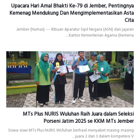
Upacara Hari Amal Bhakti Ke-79 di Jember, Pentingnya
Kemenag Mendukung Dan Mengimplementasikan Asta
Cita
Jember (Humas) --- Ribuan Aparatur Sipil Negara (ASN) dari jajaran
Kantor Kementerian Agama (Kemena…
MTs Plus NURIS Wuluhan Raih Juara dalam Seleksi
Porseni Jatim 2025 se KKM MTs Jember
Siswa-siswi MTs Plus NURIS WUluhan berhasil menyabet masing-masing
juara 2 dan 3 dalam kompeteisi V…