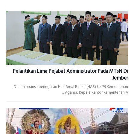
Pelantikan Lima Pejabat Administrator Pada MTsN Di
Jember
Dalam nuansa peringatan Hari Amal Bhakti (HAB) ke-79 Kementerian
Agama, Kepala Kantor Kementerian A…