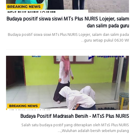
Budaya positif siswa siswi MTs Plus NURIS Lojejer, salam
dan salim pada guru
Budaya positif siswa siswi MTs Plus NURIS Lojejer, salam dan salim pada
guru setiap pukul 06.30 WI…
Budaya Positif Madrasah Bersih - MTsS Plus NURIS
Salah satu budaya postif yang diterapkan oleh MTsS Plus NURIS
Wuluhan adalah bersih sebelum pulang,…