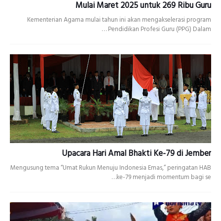
Mulai Maret 2025 untuk 269 Ribu Guru
Kementerian Agama mulai tahun ini akan mengakselerasi program
Pendidikan Profesi Guru (PPG) Dalam …
Upacara Hari Amal Bhakti Ke-79 di Jember
Mengusung tema “Umat Rukun Menuju Indonesia Emas,” peringatan HAB
ke-79 menjadi momentum bagi se…