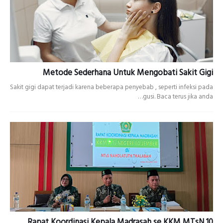
Metode Sederhana Untuk Mengobati Sakit Gigi
Sakit gigi dapat terjadi karena beberapa penyebab , seperti infeksi pada
gusi. Baca terus jika anda…
Rapat Koordinasi Kepala Madrasah se KKM MTsN 10