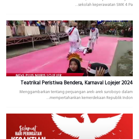
sekolah keperawatan SMK 4 Pa…
Teatrikal Peristiwa Bendera, Karnaval Lojejer 2024
Menggambarkan tentang perjuangan arek-arek suroboyo dalam
mempertahankan kemerdekaan Republik Indon…