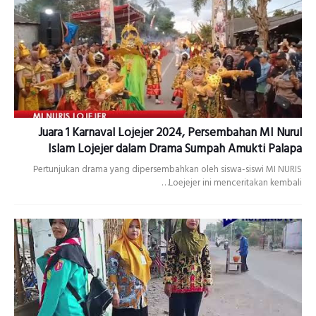
Juara 1 Karnaval Lojejer 2024, Persembahan MI Nurul
Islam Lojejer dalam Drama Sumpah Amukti Palapa
Pertunjukan drama yang dipersembahkan oleh siswa-siswi MI NURIS
Loejejer ini menceritakan kembali…