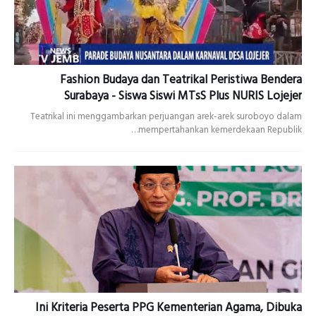
Fashion Budaya dan Teatrikal Peristiwa Bendera
Surabaya - Siswa Siswi MTsS Plus NURIS Lojejer
Teatrikal ini menggambarkan perjuangan arek-arek suroboyo dalam
mempertahankan kemerdekaan Republik…
Ini Kriteria Peserta PPG Kementerian Agama, Dibuka