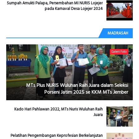
Sumpah Amukti Palapa, Persembahan MI NURIS Lojejer
pada Karnaval Desa Lojejer 2024
MADRASAH
Galeri Foto
MTs Plus NURIS Wuluhan Raih Juara dalam Seleksi
Porseni Jatim 2025 se KKM MTs Jember
Kado Hari Pahlawan 2022, MTs Nuris Wuluhan Raih
Juara
Pelatihan Pengembangan Keprofesian Berkelanjutan