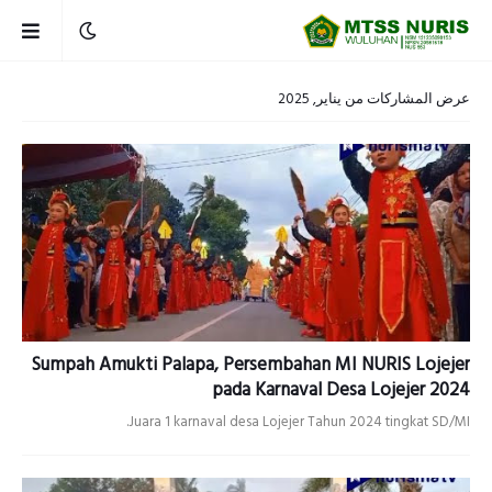
عرض المشاركات من يناير, 2025
Sumpah Amukti Palapa, Persembahan MI NURIS Lojejer
pada Karnaval Desa Lojejer 2024
Juara 1 karnaval desa Lojejer Tahun 2024 tingkat SD/MI.