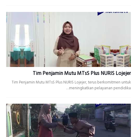
Tim Penjamin Mutu MTsS Plus NURIS Lojejer
Tim Penjamin Mutu MTsS Plus NURIS Lojejer, terus berkomitmen untuk
meningkatkan pelayanan pendidika…