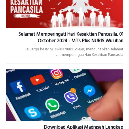
Selamat Memperingati Hari Kesaktian Pancasila, 01
Oktober 2024 - MTs Plus NURIS Wuluhan
Keluarga besar MTs Plus Nuris Lojejer, mengucapkan selamat
memperingati Hari Kesaktian Pancasila, …
Download Aplikasi Madrasah Lengkap