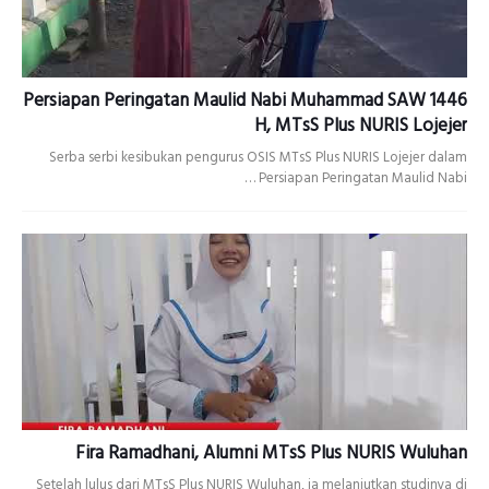
Persiapan Peringatan Maulid Nabi Muhammad SAW 1446
H, MTsS Plus NURIS Lojejer
Serba serbi kesibukan pengurus OSIS MTsS Plus NURIS Lojejer dalam
Persiapan Peringatan Maulid Nabi …
Fira Ramadhani, Alumni MTsS Plus NURIS Wuluhan
Setelah lulus dari MTsS Plus NURIS Wuluhan, ia melanjutkan studinya di