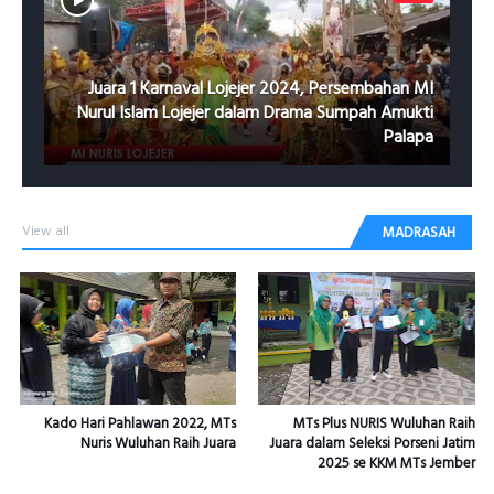
Juara 1 Karnaval Lojejer 2024, Persembahan MI
Nurul Islam Lojejer dalam Drama Sumpah Amukti
Palapa
View all
MADRASAH
Kado Hari Pahlawan 2022, MTs
MTs Plus NURIS Wuluhan Raih
Nuris Wuluhan Raih Juara
Juara dalam Seleksi Porseni Jatim
2025 se KKM MTs Jember