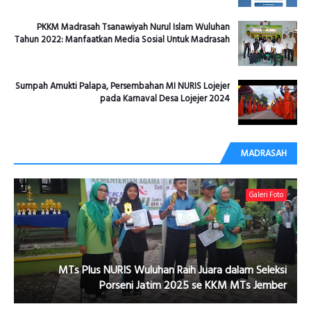
PKKM Madrasah Tsanawiyah Nurul Islam Wuluhan
Tahun 2022: Manfaatkan Media Sosial Untuk Madrasah
Sumpah Amukti Palapa, Persembahan MI NURIS Lojejer
pada Karnaval Desa Lojejer 2024
MADRASAH
Galeri Foto
MTs Plus NURIS Wuluhan Raih Juara dalam Seleksi
Porseni Jatim 2025 se KKM MTs Jember