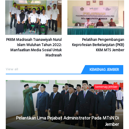
PKKM Madrasah Tsanawiyah Nurul
Pelatihan Pengembangan
Islam Wuluhan Tahun 2022:
Keprofesian Berkelanjutan (PKB)
Manfaatkan Media Sosial Untuk
KKM MTS Jember
Madrasah
View all
KEMENAG JEMBER
kemenag jember
Pelantikan Lima Pejabat Administrator Pada MTsN Di
Jember