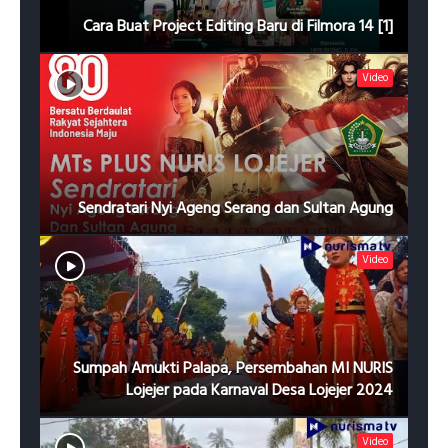
[1] Cara Buat Project Editing Baru di Filmora 14
Video
Sendratari Nyi Ageng Serang dan Sultan Agung
Video
Sumpah Amukti Palapa, Persembahan MI NURIS
Lojejer pada Karnaval Desa Lojejer 2024
Video