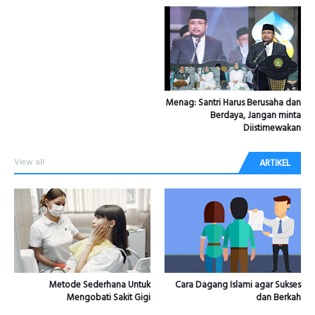
Menag: Santri Harus Berusaha dan
Berdaya, Jangan minta
Diistimewakan
View all
ARTIKEL
Metode Sederhana Untuk
Cara Dagang Islami agar Sukses
Mengobati Sakit Gigi
dan Berkah