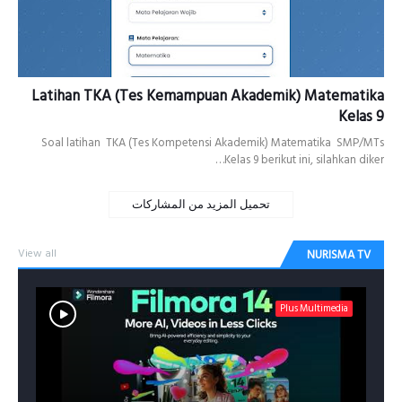
Latihan TKA (Tes Kemampuan Akademik) Matematika
Kelas 9
Soal latihan TKA (Tes Kompetensi Akademik) Matematika SMP/MTs
Kelas 9 berikut ini, silahkan diker…
تحميل المزيد من المشاركات
View all
NURISMA TV
Plus Multimedia