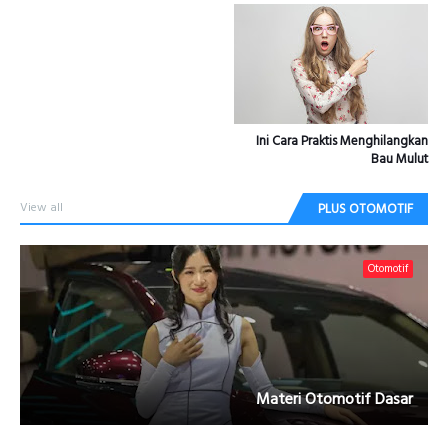
Ini Cara Praktis Menghilangkan
Bau Mulut
View all
PLUS OTOMOTIF
Otomotif
Materi Otomotif Dasar