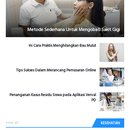
Metode Sederhana Untuk Mengobati Sakit Gigi
Ini Cara Praktis Menghilangkan Bau Mulut
Tips Sukses Dalam Merancang Pemasaran Online
Penanganan Kasus Residu Siswa pada Aplikasi Verval
PD
View all
KESEHATAN