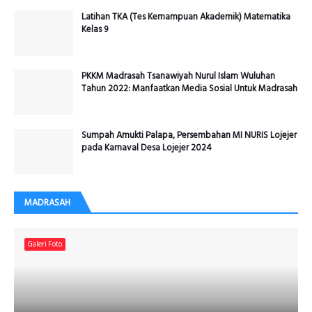
Latihan TKA (Tes Kemampuan Akademik) Matematika
Kelas 9
PKKM Madrasah Tsanawiyah Nurul Islam Wuluhan
Tahun 2022: Manfaatkan Media Sosial Untuk Madrasah
Sumpah Amukti Palapa, Persembahan MI NURIS Lojejer
pada Karnaval Desa Lojejer 2024
MADRASAH
Galeri Foto