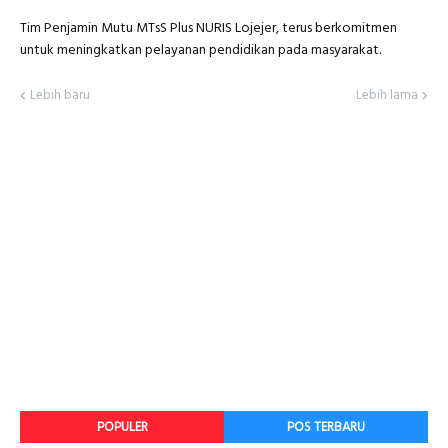
Tim Penjamin Mutu MTsS Plus NURIS Lojejer, terus berkomitmen
untuk meningkatkan pelayanan pendidikan pada masyarakat.
Lebih baru
Lebih lama
POPULER
POS TERBARU