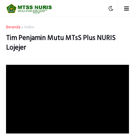
Beranda
Video
Tim Penjamin Mutu MTsS Plus NURIS
Lojejer