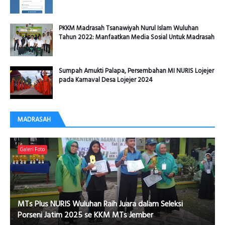
PKKM Madrasah Tsanawiyah Nurul Islam Wuluhan
Tahun 2022: Manfaatkan Media Sosial Untuk Madrasah
Sumpah Amukti Palapa, Persembahan MI NURIS Lojejer
pada Karnaval Desa Lojejer 2024
MADRASAH
Galeri Foto
MTs Plus NURIS Wuluhan Raih Juara dalam Seleksi
Porseni Jatim 2025 se KKM MTs Jember