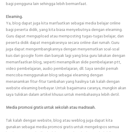
bagi pengguna lain sehingga lebih bermanfaat.
Elearning.
Ya, blog dapat juga kita manfaatkan sebagai media belajar online
bagi peserta didik, yang kita biasa menyebutnya dengan elearning.
Guru dapat mengupload atau memposting tugas-tugas belajar, dan
peserta didik dapat mengaksesnya secara online dari rumah. Guru
juga dapat mengembangkannya dengan menyematkan soal-soal
kuis dari google form dan banyak lagi yang bisa guru lakukan dengan
memanfaatkan blog, seperti menampilkan slide pembelajaran ptt,
video pembelajaran, audio pembelajaran, dll. Saya sendiri pernah
mencoba menggunakan blog sebagai elearning dengan
menanamkan fitur-fitur tambahan yang hasilnya tak kalah dengan
website elearning berbayar. Untuk bagaimana caranya, mungkin akan
saya tuliskan dalam artikel khusus untuk membahasnya lebih detil.
Media promosi gratis untuk sekolah atau madrasah.
Tak kalah dengan website, blog atau weblog juga dapat kita
gunakan sebagai media promosi gratis untuk mengekspos semua