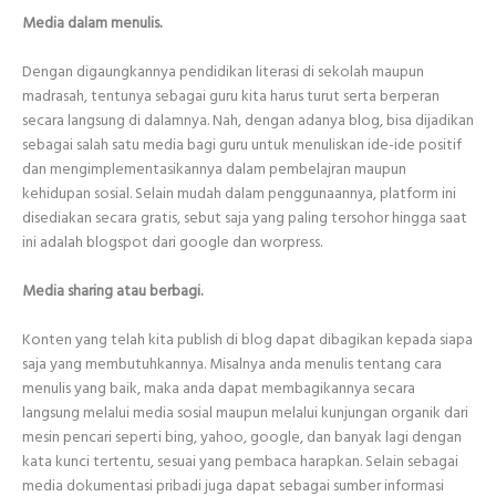
Media dalam menulis.
Dengan digaungkannya pendidikan literasi di sekolah maupun
madrasah, tentunya sebagai guru kita harus turut serta berperan
secara langsung di dalamnya. Nah, dengan adanya blog, bisa dijadikan
sebagai salah satu media bagi guru untuk menuliskan ide-ide positif
dan mengimplementasikannya dalam pembelajran maupun
kehidupan sosial. Selain mudah dalam penggunaannya, platform ini
disediakan secara gratis, sebut saja yang paling tersohor hingga saat
ini adalah blogspot dari google dan worpress.
Media sharing atau berbagi.
Konten yang telah kita publish di blog dapat dibagikan kepada siapa
saja yang membutuhkannya. Misalnya anda menulis tentang cara
menulis yang baik, maka anda dapat membagikannya secara
langsung melalui media sosial maupun melalui kunjungan organik dari
mesin pencari seperti bing, yahoo, google, dan banyak lagi dengan
kata kunci tertentu, sesuai yang pembaca harapkan. Selain sebagai
media dokumentasi pribadi juga dapat sebagai sumber informasi