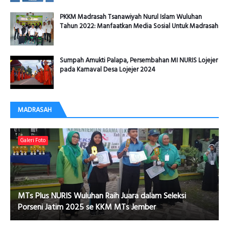
PKKM Madrasah Tsanawiyah Nurul Islam Wuluhan
Tahun 2022: Manfaatkan Media Sosial Untuk Madrasah
Sumpah Amukti Palapa, Persembahan MI NURIS Lojejer
pada Karnaval Desa Lojejer 2024
MADRASAH
Galeri Foto
MTs Plus NURIS Wuluhan Raih Juara dalam Seleksi
Porseni Jatim 2025 se KKM MTs Jember