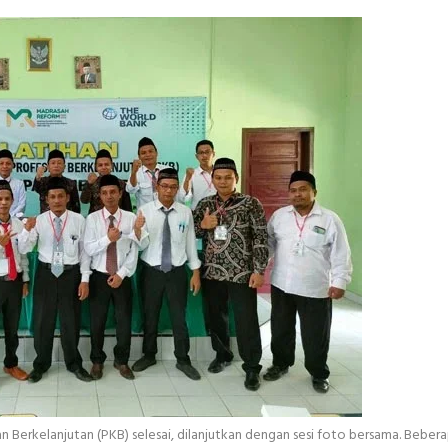
erkelanjutan (PKB) selesai, dilanjutkan dengan sesi foto bersama. Beber