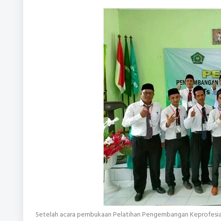
Setelah acara pembukaan Pelatihan Pengembangan Keprofesian B