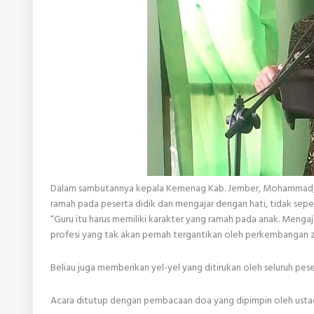
Dalam sambutannya kepala Kemenag Kab. Jember, Mohammad, S.
ramah pada peserta didik dan mengajar dengan hati, tidak seper
“Guru itu harus memiliki karakter yang ramah pada anak. Mengaja
profesi yang tak akan pernah tergantikan oleh perkembangan 
Beliau juga memberikan yel-yel yang ditirukan oleh seluruh pe
Acara ditutup dengan pembacaan doa yang dipimpin oleh ustad