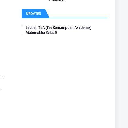
UPDATES
Latihan TKA (Tes Kemampuan Akademik)
Matematika Kelas 9
ang
ah