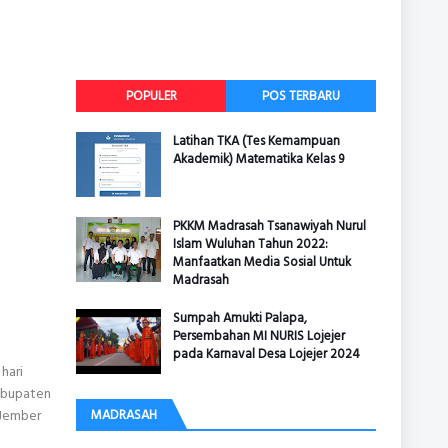
POPULER
POS TERBARU
Latihan TKA (Tes Kemampuan
Akademik) Matematika Kelas 9
PKKM Madrasah Tsanawiyah Nurul
Islam Wuluhan Tahun 2022:
Manfaatkan Media Sosial Untuk
Madrasah
Sumpah Amukti Palapa,
Persembahan MI NURIS Lojejer
pada Karnaval Desa Lojejer 2024
hari
abupaten
 Jember
MADRASAH