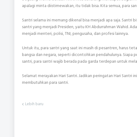
apalagi minta diistimewakan, itu tidak bisa. Kita semua, para sa
Santri selama ini memang dikenal bisa menjadi apa saja. Santri
santri yang menjadi Presiden, yaitu KH Abdurrahman Wahid. Ada 
menjadi menteri, polisi, TNI, pengusaha, dan profesi lainnya.
Untuk itu, para santri yang saat ini masih di pesantren, harus te
bangsa dan negara, seperti dicontohkan pendahulunya. Siapa
santri, para santri wajib berada pada garda terdepan untuk me
Selamat merayakan Hari Santri. Jadikan peringatan Hari Santri i
membutuhkan para santri.
Lebih baru