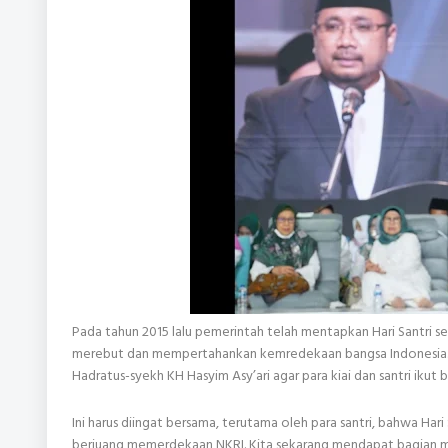
Pada tahun 2015 lalu pemerintah telah mentapkan Hari Santri s
merebut dan mempertahankan kemredekaan bangsa Indonesia. Se
Hadratus-syekh KH Hasyim Asy’ari agar para kiai dan santri iku
Ini harus diingat bersama, terutama oleh para santri, bahwa Hari
berjuang memerdekaan NKRI. Kita sekarang mendapat bagian men