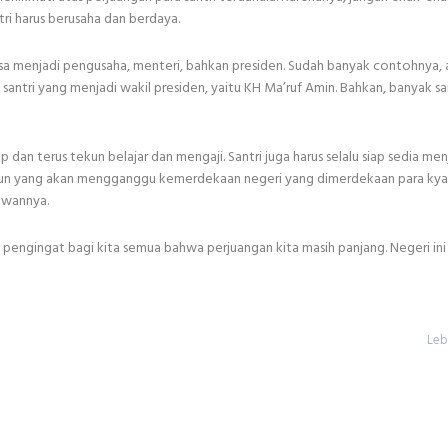
ntri harus berusaha dan berdaya.
 bisa menjadi pengusaha, menteri, bahkan presiden. Sudah banyak contohnya,
santri yang menjadi wakil presiden, yaitu KH Ma’ruf Amin. Bahkan, banyak sa
tap dan terus tekun belajar dan mengaji. Santri juga harus selalu siap sedia me
 pun yang akan mengganggu kemerdekaan negeri yang dimerdekaan para kya
lawannya.
ni pengingat bagi kita semua bahwa perjuangan kita masih panjang. Negeri ini
Leb