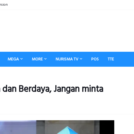
rsion
MEGA
MORE
NURISMA TV
POS
TTE
 dan Berdaya, Jangan minta