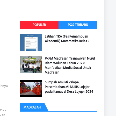
POPULER
POS TERBARU
Latihan TKA (Tes Kemampuan
Akademik) Matematika Kelas 9
PKKM Madrasah Tsanawiyah Nurul
Islam Wuluhan Tahun 2022:
Manfaatkan Media Sosial Untuk
Madrasah
Sumpah Amukti Palapa,
ahnya
Persembahan MI NURIS Lojejer
pada Karnaval Desa Lojejer 2024
MADRASAH
ikut
kan,